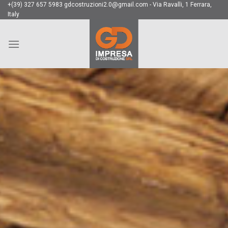
Skip
+(39) 327 657 5983 gdcostruzioni2.0@gmail.com - Via Ravalli, 1 Ferrara,
Italy
to
content