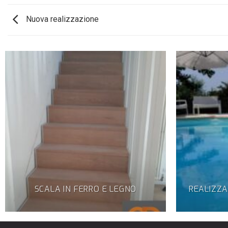
Nuova realizzazione
SCALA IN FERRO E LEGNO
REALIZZA