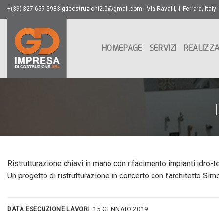
Skip
+(39) 327 657 5983 gdcostruzioni2.0@gmail.com - Via Ravalli, 1 Ferrara, Italy
to
content
HOMEPAGE
SERVIZI
REALIZZA
Ristrutturazione chiavi in mano con rifacimento impianti idro-t
Un progetto di ristrutturazione in concerto con l’architetto Simo
DATA ESECUZIONE LAVORI
: 15 GENNAIO 2019