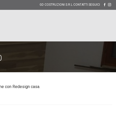
GD COSTRUZIONI S.R.L CONTATTI SEGUICI
O
ione con Redesign casa.