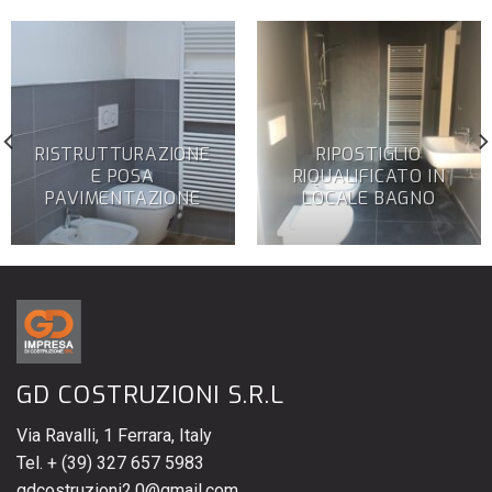
RISTRUTTURAZIONE
RIPOSTIGLIO
E POSA
RIQUALIFICATO IN
PAVIMENTAZIONE
LOCALE BAGNO
GD COSTRUZIONI S.R.L
Via Ravalli, 1 Ferrara, Italy
Tel. + (39) 327 657 5983
gdcostruzioni2.0@gmail.com