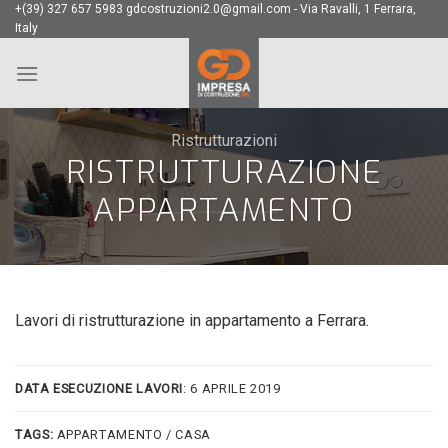
Skip
+(39) 327 657 5983 gdcostruzioni2.0@gmail.com - Via Ravalli, 1 Ferrara,
Italy
to
content
Ristrutturazioni
RISTRUTTURAZIONE
APPARTAMENTO
Lavori di ristrutturazione in appartamento a Ferrara.
DATA ESECUZIONE LAVORI
: 6 APRILE 2019
TAGS:
APPARTAMENTO / CASA