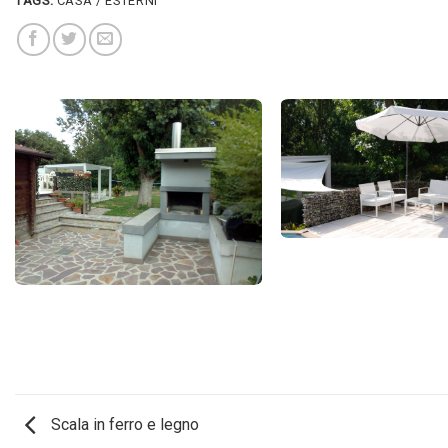
TAGS:
CASA / ESTERNI
Scala in ferro e legno