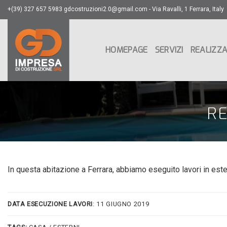
Skip
+(39) 327 657 5983 gdcostruzioni2.0@gmail.com - Via Ravalli, 1 Ferrara, Italy
to
content
HOMEPAGE
SERVIZI
REALIZZA
RE
In questa abitazione a Ferrara, abbiamo eseguito lavori in este
DATA ESECUZIONE LAVORI
: 11 GIUGNO 2019