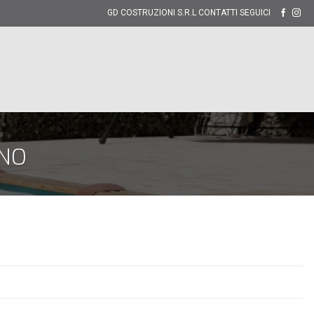
GD COSTRUZIONI S.R.L CONTATTI SEGUICI
RNO